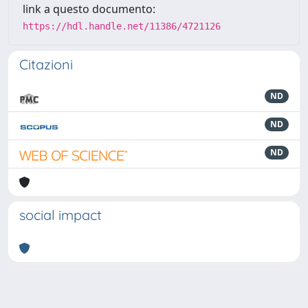
link a questo documento:
https://hdl.handle.net/11386/4721126
Citazioni
ND
ND
ND
social impact