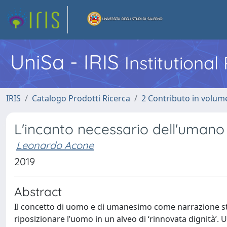
UniSa - IRIS
Institutiona
IRIS
Catalogo Prodotti Ricerca
2 Contributo in volume
L'incanto necessario dell'umano
Leonardo Acone
2019
Abstract
Il concetto di uomo e di umanesimo come narrazione sto
riposizionare l’uomo in un alveo di ‘rinnovata dignità’.