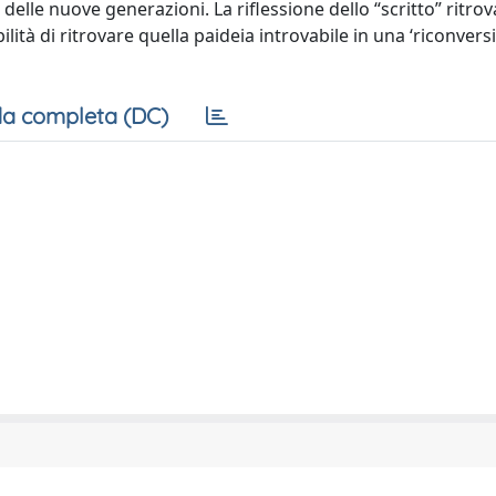
 delle nuove generazioni. La riflessione dello “scritto” ritrov
ità di ritrovare quella paideia introvabile in una ‘riconvers
a completa (DC)