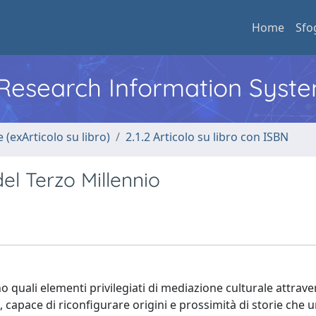
Home
Sfo
l Research Information Syst
 (exArticolo su libro)
2.1.2 Articolo su libro con ISBN
el Terzo Millennio
no quali elementi privilegiati di mediazione culturale attra
 capace di riconfigurare origini e prossimità di storie che 