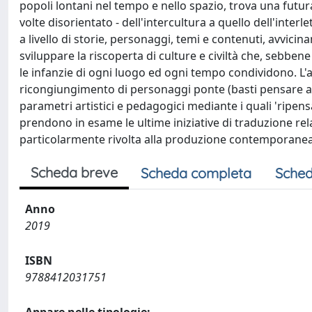
popoli lontani nel tempo e nello spazio, trova una futura
volte disorientato - dell'intercultura a quello dell'interl
a livello di storie, personaggi, temi e contenuti, avvici
sviluppare la riscoperta di culture e civiltà che, sebbe
le infanzie di ogni luogo ed ogni tempo condividono. L'av
ricongiungimento di personaggi ponte (basti pensare a C
parametri artistici e pedagogici mediante i quali 'ripensa
prendono in esame le ultime iniziative di traduzione rel
particolarmente rivolta alla produzione contemporanea di
Scheda breve
Scheda completa
Sched
Anno
2019
ISBN
9788412031751