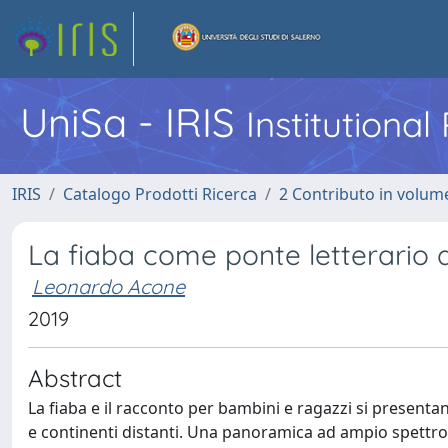
UniSa - IRIS
Institutiona
IRIS
Catalogo Prodotti Ricerca
2 Contributo in volume
La fiaba come ponte letterario d
Leonardo Acone
2019
Abstract
La fiaba e il racconto per bambini e ragazzi si presenta
e continenti distanti. Una panoramica ad ampio spettro,