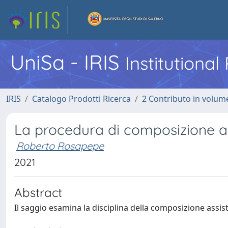
UniSa - IRIS
Institutiona
IRIS
Catalogo Prodotti Ricerca
2 Contributo in volume
La procedura di composizione assi
Roberto Rosapepe
2021
Abstract
Il saggio esamina la disciplina della composizione assist