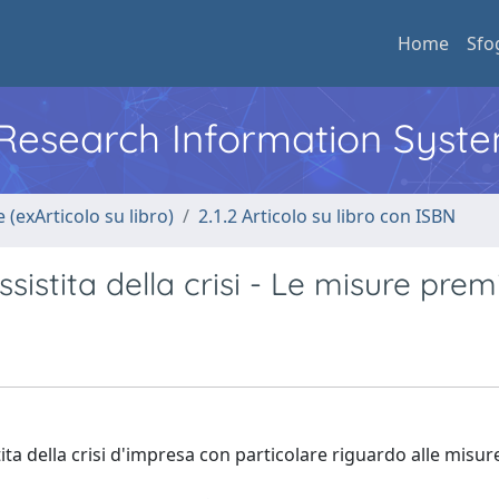
Home
Sfo
l Research Information Syst
 (exArticolo su libro)
2.1.2 Articolo su libro con ISBN
stita della crisi - Le misure premi
ita della crisi d'impresa con particolare riguardo alle misur