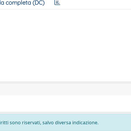
a completa (DC)
ritti sono riservati, salvo diversa indicazione.