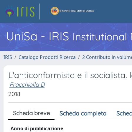
UniSa - IRIS
Institutiona
IRIS
Catalogo Prodotti Ricerca
2 Contributo in volume
L'anticonformista e il socialista. 
Fracchiolla D
2018
Scheda breve
Scheda completa
Sched
Anno di pubblicazione