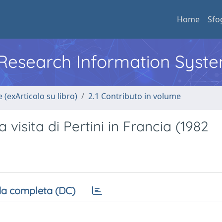
Home
Sfo
l Research Information Syst
 (exArticolo su libro)
2.1 Contributo in volume
la visita di Pertini in Francia (1982
a completa (DC)