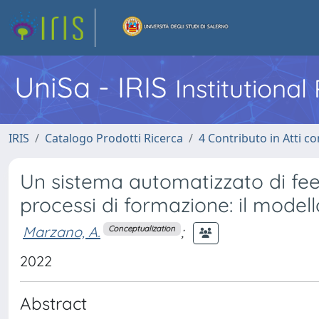
UniSa - IRIS
Institutiona
IRIS
Catalogo Prodotti Ricerca
4 Contributo in Atti 
Un sistema automatizzato di fee
processi di formazione: il mod
Marzano, A.
;
Conceptualization
2022
Abstract