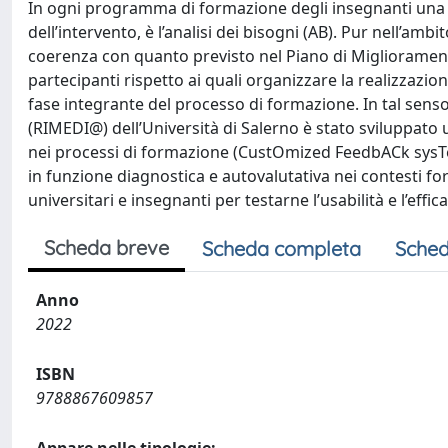
In ogni programma di formazione degli insegnanti una de
dell’intervento, è l’analisi dei bisogni (AB). Pur nell’ambit
coerenza con quanto previsto nel Piano di Miglioramento, 
partecipanti rispetto ai quali organizzare la realizza
fase integrante del processo di formazione. In tal senso
(RIMEDI@) dell’Università di Salerno è stato sviluppato
nei processi di formazione (CustOmized FeedbACk sysTe
in funzione diagnostica e autovalutativa nei contesti for
universitari e insegnanti per testarne l’usabilità e l’effica
Scheda breve
Scheda completa
Sched
Anno
2022
ISBN
9788867609857