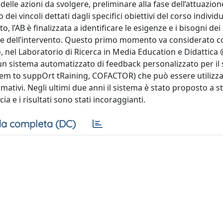
lle azioni da svolgere, preliminare alla fase dell’attuazion
o dei vincoli dettati dagli specifici obiettivi del corso individu
l’AB è finalizzata a identificare le esigenze e i bisogni dei
zione dell’intervento. Questo primo momento va considerato
, nel Laboratorio di Ricerca in Media Education e Didattica 
 un sistema automatizzato di feedback personalizzato per il
m to suppOrt tRaining, COFACTOR) che può essere utilizzat
mativi. Negli ultimi due anni il sistema è stato proposto a s
cia e i risultati sono stati incoraggianti.
a completa (DC)