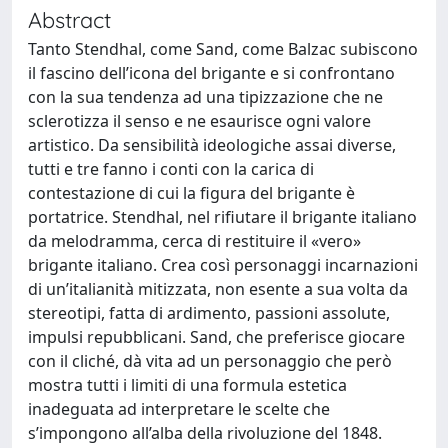
Abstract
Tanto Stendhal, come Sand, come Balzac subiscono
il fascino dell’icona del brigante e si confrontano
con la sua tendenza ad una tipizzazione che ne
sclerotizza il senso e ne esaurisce ogni valore
artistico. Da sensibilità ideologiche assai diverse,
tutti e tre fanno i conti con la carica di
contestazione di cui la figura del brigante è
portatrice. Stendhal, nel rifiutare il brigante italiano
da melodramma, cerca di restituire il «vero»
brigante italiano. Crea così personaggi incarnazioni
di un’italianità mitizzata, non esente a sua volta da
stereotipi, fatta di ardimento, passioni assolute,
impulsi repubblicani. Sand, che preferisce giocare
con il cliché, dà vita ad un personaggio che però
mostra tutti i limiti di una formula estetica
inadeguata ad interpretare le scelte che
s’impongono all’alba della rivoluzione del 1848.