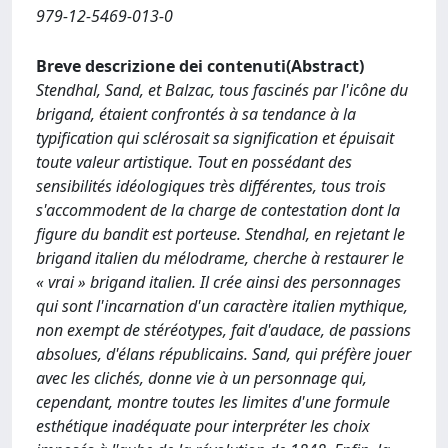
979-12-5469-013-0
Breve descrizione dei contenuti(Abstract)
Stendhal, Sand, et Balzac, tous fascinés par l'icône du
brigand, étaient confrontés à sa tendance à la
typification qui sclérosait sa signification et épuisait
toute valeur artistique. Tout en possédant des
sensibilités idéologiques très différentes, tous trois
s'accommodent de la charge de contestation dont la
figure du bandit est porteuse. Stendhal, en rejetant le
brigand italien du mélodrame, cherche à restaurer le
« vrai » brigand italien. Il crée ainsi des personnages
qui sont l'incarnation d'un caractère italien mythique,
non exempt de stéréotypes, fait d'audace, de passions
absolues, d'élans républicains. Sand, qui préfère jouer
avec les clichés, donne vie à un personnage qui,
cependant, montre toutes les limites d'une formule
esthétique inadéquate pour interpréter les choix