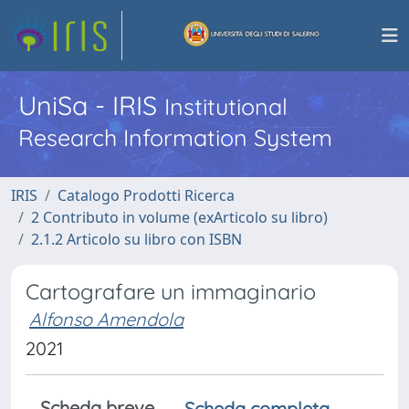
UniSa - IRIS
Institutional
Research Information System
IRIS
Catalogo Prodotti Ricerca
2 Contributo in volume (exArticolo su libro)
2.1.2 Articolo su libro con ISBN
Cartografare un immaginario
Alfonso Amendola
2021
Scheda breve
Scheda completa