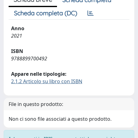
Scheda completa (DC)
Anno
2021
ISBN
9788899700492
Appare nelle tipologie:
2.1.2 Articolo su libro con ISBN
File in questo prodotto:
Non ci sono file associati a questo prodotto.