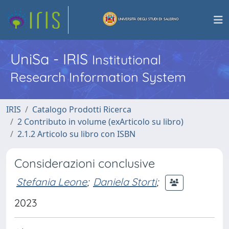
UniSa - IRIS
Institutional
Research Information System
IRIS
Catalogo Prodotti Ricerca
2 Contributo in volume (exArticolo su libro)
2.1.2 Articolo su libro con ISBN
Considerazioni conclusive
Stefania Leone
;
Daniela Storti
;
2023