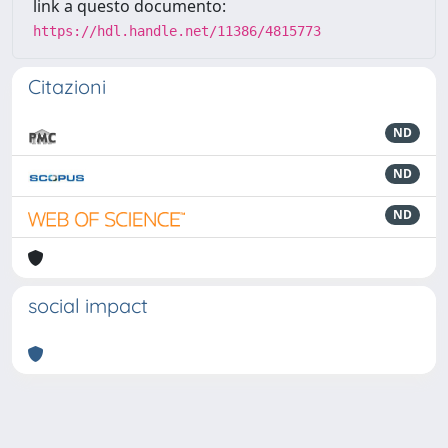
link a questo documento:
https://hdl.handle.net/11386/4815773
Citazioni
ND
ND
ND
social impact