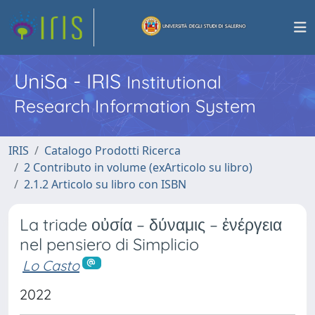
UniSa - IRIS
Institutional
Research Information System
IRIS
Catalogo Prodotti Ricerca
2 Contributo in volume (exArticolo su libro)
2.1.2 Articolo su libro con ISBN
La triade οὐσία – δύναμις – ἐνέργεια
nel pensiero di Simplicio
Lo Casto
2022