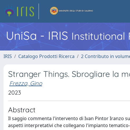
UniSa - IRIS
Institutiona
IRIS
Catalogo Prodotti Ricerca
2 Contributo in volume
Stranger Things. Sbrogliare la 
Frezza, Gino
2023
Abstract
Il saggio commenta l'intervento di Ivan Pintor Iranzo 
aspetti interpretativi che collegano l'impianto tematico