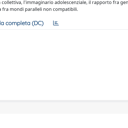
collettiva, l'immaginario adolescenziale, il rapporto fra gene
a fra mondi paralleli non compatibili.
a completa (DC)