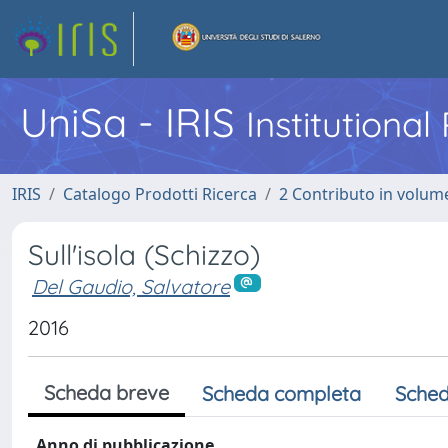
UniSa - IRIS
Institutiona
IRIS
Catalogo Prodotti Ricerca
2 Contributo in volume
Sull'isola (Schizzo)
Del Gaudio, Salvatore
2016
Scheda breve
Scheda completa
Sched
Anno di pubblicazione