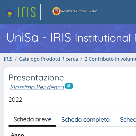
UniSa - IRIS
Institutiona
IRIS
Catalogo Prodotti Ricerca
2 Contributo in volume
Presentazione
Massimo Pendenza
2022
Scheda breve
Scheda completa
Sched
Anno