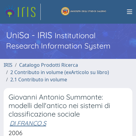
UniSa - IRIS
Institutional
Research Information System
IRIS
Catalogo Prodotti Ricerca
2 Contributo in volume (exArticolo su libro)
2.1 Contributo in volume
Giovanni Antonio Summonte:
modelli dell'antico nei sistemi di
classificazione sociale
DI FRANCO S
2006