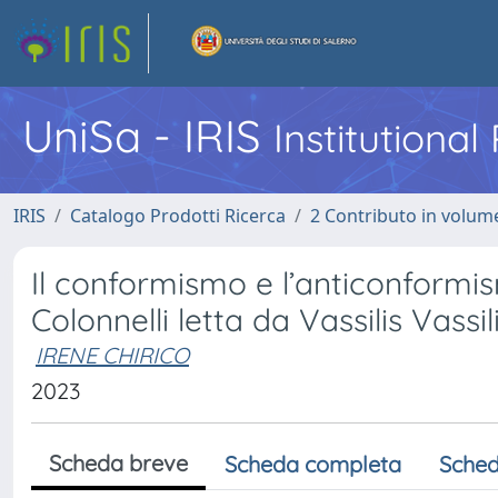
UniSa - IRIS
Institutiona
IRIS
Catalogo Prodotti Ricerca
2 Contributo in volume
Il conformismo e l’anticonformis
Colonnelli letta da Vassilis Vassi
IRENE CHIRICO
2023
Scheda breve
Scheda completa
Sched