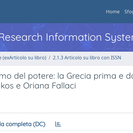
Home
Sfo
l Research Information Syst
 (exArticolo su libro)
2.1.3 Articolo su libro con ISSN
mo del potere: la Grecia prima e d
likos e Oriana Fallaci
a completa (DC)