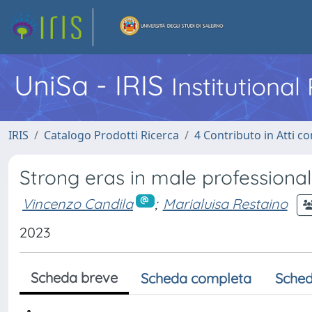
UniSa - IRIS
Institutiona
IRIS
Catalogo Prodotti Ricerca
4 Contributo in Atti 
Strong eras in male professional
Vincenzo Candila
;
Marialuisa Restaino
2023
Scheda breve
Scheda completa
Sched