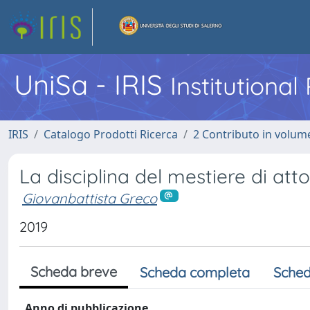
UniSa - IRIS
Institutiona
IRIS
Catalogo Prodotti Ricerca
2 Contributo in volume
La disciplina del mestiere di atto
Giovanbattista Greco
2019
Scheda breve
Scheda completa
Sched
Anno di pubblicazione