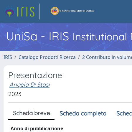
UniSa - IRIS
Institutiona
IRIS
Catalogo Prodotti Ricerca
2 Contributo in volume
Presentazione
Angela Di Stasi
2023
Scheda breve
Scheda completa
Sched
Anno di pubblicazione