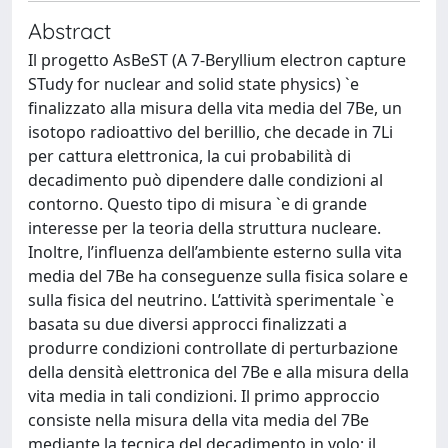
Abstract
Il progetto AsBeST (A 7-Beryllium electron capture
STudy for nuclear and solid state physics) `e
finalizzato alla misura della vita media del 7Be, un
isotopo radioattivo del berillio, che decade in 7Li
per cattura elettronica, la cui probabilità di
decadimento può dipendere dalle condizioni al
contorno. Questo tipo di misura `e di grande
interesse per la teoria della struttura nucleare.
Inoltre, l’influenza dell’ambiente esterno sulla vita
media del 7Be ha conseguenze sulla fisica solare e
sulla fisica del neutrino. L’attività sperimentale `e
basata su due diversi approcci finalizzati a
produrre condizioni controllate di perturbazione
della densità elettronica del 7Be e alla misura della
vita media in tali condizioni. Il primo approccio
consiste nella misura della vita media del 7Be
mediante la tecnica del decadimento in volo; il