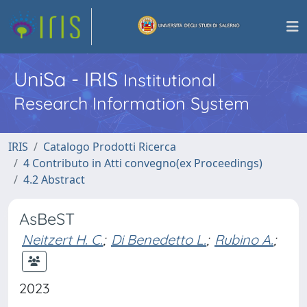
UniSa - IRIS
Institutional
Research Information System
IRIS
Catalogo Prodotti Ricerca
4 Contributo in Atti convegno(ex Proceedings)
4.2 Abstract
AsBeST
Neitzert H. C.
;
Di Benedetto L.
;
Rubino A.
;
2023