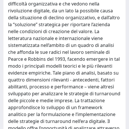
difficoltà organizzativa e che vedono nella
rivoluzione digitale, da un lato la possibile causa
della situazione di declino organizzativo, e dall’altro
la “soluzione” strategica per riportare l’azienda
nelle condizioni di creazione del valore. La
letteratura nazionale e internazionale viene
sistematizzata nell’ambito di un quadro di analisi
che affonda le sue radici nel lavoro seminale di
Pearce e Robbins del 1993, facendo emergere in tal
modo i principali modelli teorici e le più rilevanti
evidenze empiriche. Tale piano di analisi, basato su
quattro dimensioni rilevanti - antecedenti, fattori
abilitanti, processo e performance – viene altresì
sviluppato per analizzare le strategie di turnaround
delle piccole e medie imprese. La trattazione
approfondisce lo sviluppo di un framework
analitico per la formulazione e l’implementazione
delle strategie di turnaround nell’era digitale. Il
modello offre l’opportunità di analizzare attraverso