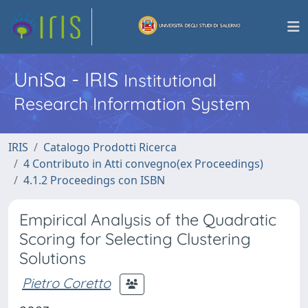
UniSa - IRIS
Institutional
Research Information System
IRIS
Catalogo Prodotti Ricerca
4 Contributo in Atti convegno(ex Proceedings)
4.1.2 Proceedings con ISBN
Empirical Analysis of the Quadratic
Scoring for Selecting Clustering
Solutions
Pietro Coretto