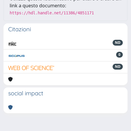
link a questo documento:
https://hdl.handle.net/11386/4851171
Citazioni
ND
0
ND
social impact