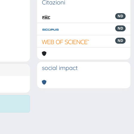
Citazioni
ND
ND
ND
social impact