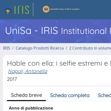
UniSa - IRIS
Institutiona
IRIS
Catalogo Prodotti Ricerca
2 Contributo in volume
Hable con ella: i selfie estremi e
Napoli, Antonella
2017
Scheda breve
Scheda completa
Sched
Anno di pubblicazione