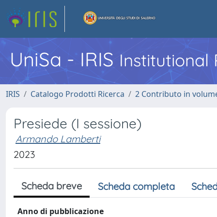
UniSa - IRIS
Institutiona
IRIS
Catalogo Prodotti Ricerca
2 Contributo in volume
Presiede (I sessione)
Armando Lamberti
2023
Scheda breve
Scheda completa
Sched
Anno di pubblicazione