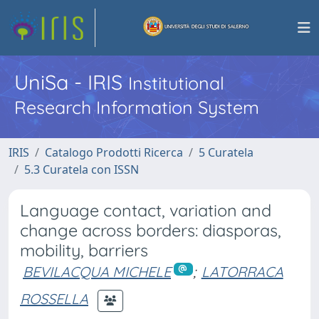
UniSa - IRIS
Institutional
Research Information System
IRIS
Catalogo Prodotti Ricerca
5 Curatela
5.3 Curatela con ISSN
Language contact, variation and
change across borders: diasporas,
mobility, barriers
BEVILACQUA MICHELE
;
LATORRACA
ROSSELLA