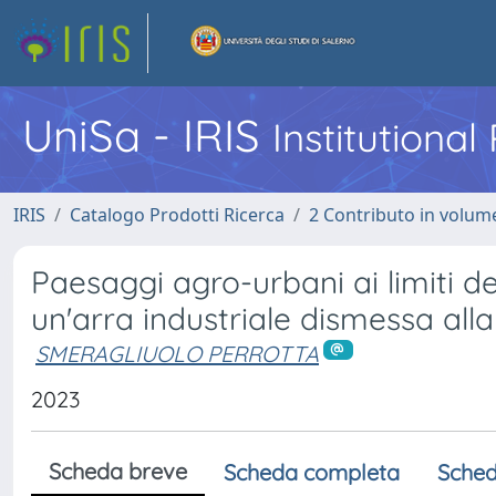
UniSa - IRIS
Institutiona
IRIS
Catalogo Prodotti Ricerca
2 Contributo in volume
Paesaggi agro-urbani ai limiti de
un'arra industriale dismessa alla
SMERAGLIUOLO PERROTTA
2023
Scheda breve
Scheda completa
Sched