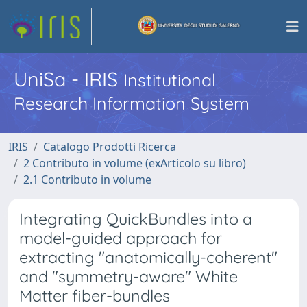
UniSa - IRIS
Institutional
Research Information System
IRIS
Catalogo Prodotti Ricerca
2 Contributo in volume (exArticolo su libro)
2.1 Contributo in volume
Integrating QuickBundles into a
model-guided approach for
extracting "anatomically-coherent"
and "symmetry-aware" White
Matter fiber-bundles