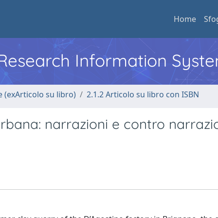
Home
Sfo
l Research Information Syst
 (exArticolo su libro)
2.1.2 Articolo su libro con ISBN
rbana: narrazioni e contro narrazi