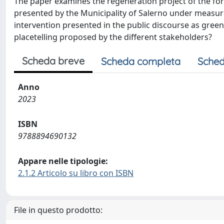
The paper examines the regeneration project of the form
presented by the Municipality of Salerno under measure 
intervention presented in the public discourse as green,
placetelling proposed by the different stakeholders?
Scheda breve
Scheda completa
Sched
Anno
2023
ISBN
9788894690132
Appare nelle tipologie:
2.1.2 Articolo su libro con ISBN
File in questo prodotto: