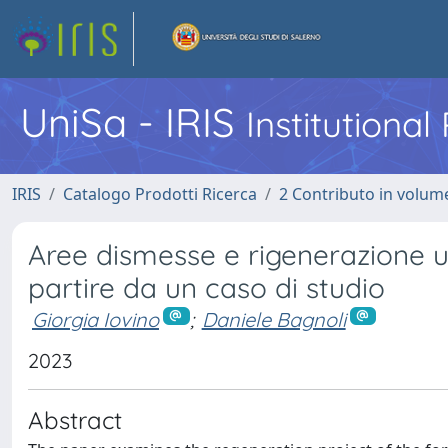
UniSa - IRIS
Institutiona
IRIS
Catalogo Prodotti Ricerca
2 Contributo in volume
Aree dismesse e rigenerazione u
partire da un caso di studio
Giorgia Iovino
;
Daniele Bagnoli
2023
Abstract