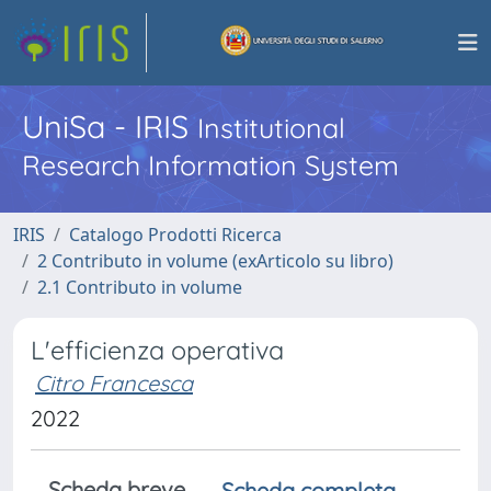
UniSa - IRIS
Institutional
Research Information System
IRIS
Catalogo Prodotti Ricerca
2 Contributo in volume (exArticolo su libro)
2.1 Contributo in volume
L'efficienza operativa
Citro Francesca
2022
Scheda breve
Scheda completa