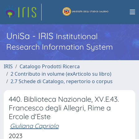
UniSa - IRIS
Institutional
Research Information System
IRIS
Catalogo Prodotti Ricerca
2 Contributo in volume (exArticolo su libro)
2.7 Schede di Catalogo, repertorio o corpus
440. Biblioteca Nazionale, XV.E.43.
Francesco degli Allegri, Rime a
Ercole d'Este
Giuliana Capriolo
2023