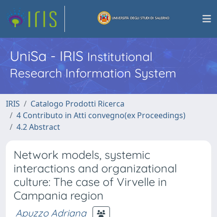
UniSa - IRIS
Institutional
Research Information System
IRIS
Catalogo Prodotti Ricerca
4 Contributo in Atti convegno(ex Proceedings)
4.2 Abstract
Network models, systemic
interactions and organizational
culture: The case of Virvelle in
Campania region
Apuzzo Adriana