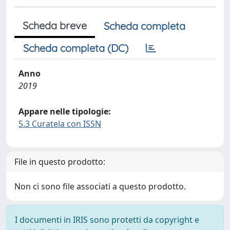
Scheda breve
Scheda completa
Scheda completa (DC)
Anno
2019
Appare nelle tipologie:
5.3 Curatela con ISSN
File in questo prodotto:
Non ci sono file associati a questo prodotto.
I documenti in IRIS sono protetti da copyright e