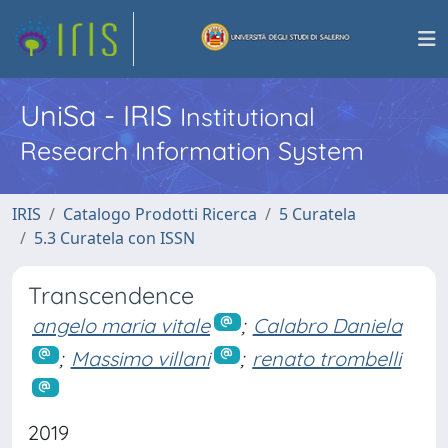
UniSa - IRIS
Institutional
Research Information System
IRIS
Catalogo Prodotti Ricerca
5 Curatela
5.3 Curatela con ISSN
Transcendence
angelo maria vitale
;
Calabro Daniela
;
Massimo villani
;
renato trombelli
2019