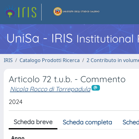
UniSa - IRIS
Institutiona
IRIS
Catalogo Prodotti Ricerca
2 Contributo in volume
Articolo 72 t.u.b. - Commento
Nicola Rocco di Torrepadula
2024
Scheda breve
Scheda completa
Sched
Anno