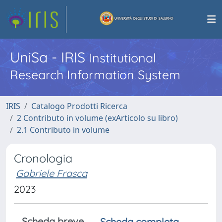
UniSa - IRIS
Institutional
Research Information System
IRIS
Catalogo Prodotti Ricerca
2 Contributo in volume (exArticolo su libro)
2.1 Contributo in volume
Cronologia
Gabriele Frasca
2023
Scheda breve
Scheda completa