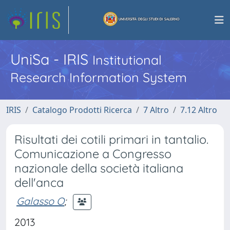
UniSa - IRIS
Institutional
Research Information System
IRIS
Catalogo Prodotti Ricerca
7 Altro
7.12 Altro
Risultati dei cotili primari in tantalio.
Comunicazione a Congresso
nazionale della società italiana
dell'anca
Galasso O
;
2013