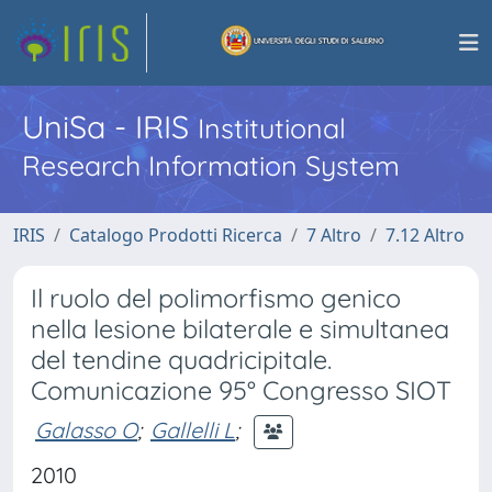
UniSa - IRIS
Institutional
Research Information System
IRIS
Catalogo Prodotti Ricerca
7 Altro
7.12 Altro
Il ruolo del polimorfismo genico
nella lesione bilaterale e simultanea
del tendine quadricipitale.
Comunicazione 95° Congresso SIOT
Galasso O
;
Gallelli L
;
2010