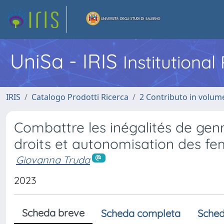
UniSa - IRIS
Institutiona
IRIS
Catalogo Prodotti Ricerca
2 Contributo in volume
Combattre les inégalités de genr
droits et autonomisation des f
Giovanna Truda
2023
Scheda breve
Scheda completa
Sched