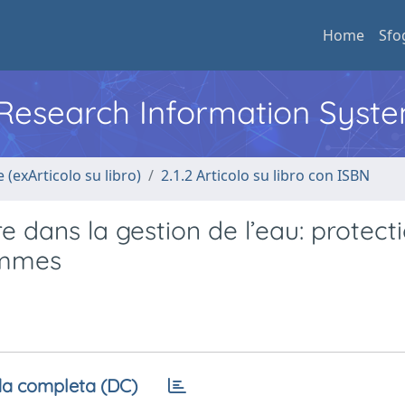
Home
Sfo
l Research Information Syst
 (exArticolo su libro)
2.1.2 Articolo su libro con ISBN
e dans la gestion de l’eau: protect
emmes
a completa (DC)