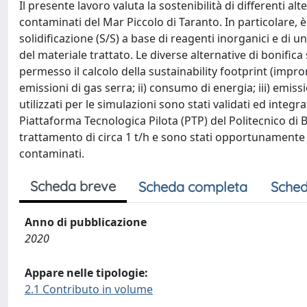
Il presente lavoro valuta la sostenibilità di differenti a
contaminati del Mar Piccolo di Taranto. In particolare, è 
solidificazione (S/S) a base di reagenti inorganici e di u
del materiale trattato. Le diverse alternative di bonific
permesso il calcolo della sustainability footprint (impr
emissioni di gas serra; ii) consumo di energia; iii) emissi
utilizzati per le simulazioni sono stati validati ed integ
Piattaforma Tecnologica Pilota (PTP) del Politecnico di 
trattamento di circa 1 t/h e sono stati opportunamente pr
contaminati.
Scheda breve
Scheda completa
Sched
Anno di pubblicazione
2020
Appare nelle tipologie:
2.1 Contributo in volume