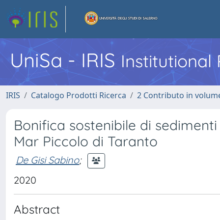
UniSa - IRIS
Institutiona
IRIS
Catalogo Prodotti Ricerca
2 Contributo in volume
Bonifica sostenibile di sedimenti
Mar Piccolo di Taranto
De Gisi Sabino
;
2020
Abstract