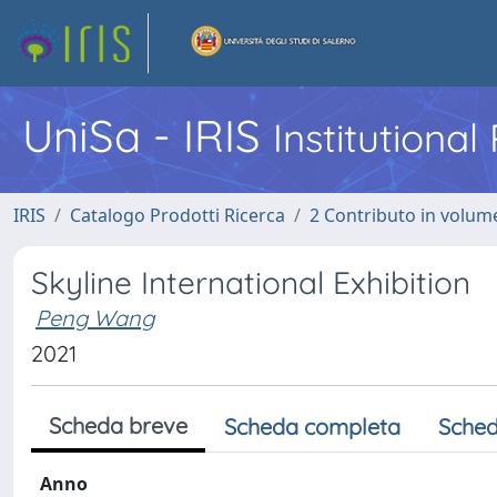
UniSa - IRIS
Institutiona
IRIS
Catalogo Prodotti Ricerca
2 Contributo in volume
Skyline International Exhibition
Peng Wang
2021
Scheda breve
Scheda completa
Sched
Anno