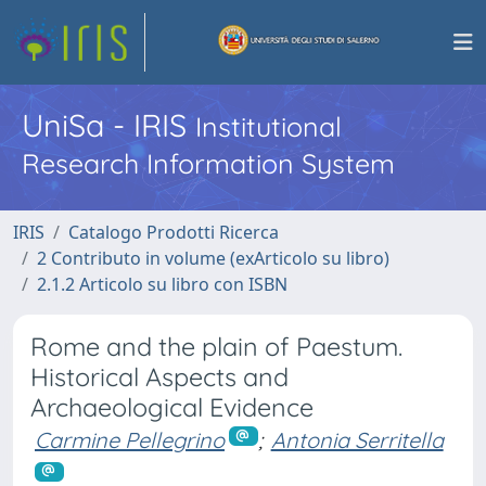
UniSa - IRIS
Institutional
Research Information System
IRIS
Catalogo Prodotti Ricerca
2 Contributo in volume (exArticolo su libro)
2.1.2 Articolo su libro con ISBN
Rome and the plain of Paestum.
Historical Aspects and
Archaeological Evidence
Carmine Pellegrino
;
Antonia Serritella