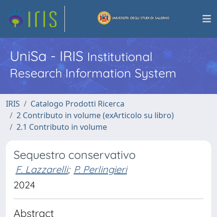
UniSa - IRIS
Institutional
Research Information System
IRIS
Catalogo Prodotti Ricerca
2 Contributo in volume (exArticolo su libro)
2.1 Contributo in volume
Sequestro conservativo
F. Lazzarelli
;
P. Perlingieri
2024
Abstract