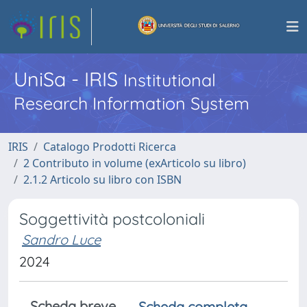
UniSa - IRIS
Institutional
Research Information System
IRIS
Catalogo Prodotti Ricerca
2 Contributo in volume (exArticolo su libro)
2.1.2 Articolo su libro con ISBN
Soggettività postcoloniali
Sandro Luce
2024
Scheda breve
Scheda completa