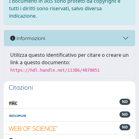
I documenti in IRIS sono protetti da copyright e
tutti i diritti sono riservati, salvo diversa
indicazione.
Informazioni
Utilizza questo identificativo per citare o creare un
link a questo documento:
https://hdl.handle.net/11386/4878851
Citazioni
ND
ND
ND