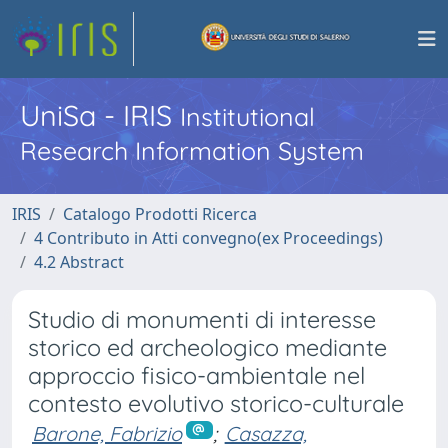
UniSa - IRIS
Institutional
Research Information System
IRIS
Catalogo Prodotti Ricerca
4 Contributo in Atti convegno(ex Proceedings)
4.2 Abstract
Studio di monumenti di interesse
storico ed archeologico mediante
approccio fisico-ambientale nel
contesto evolutivo storico-culturale
Barone, Fabrizio
;
Casazza,