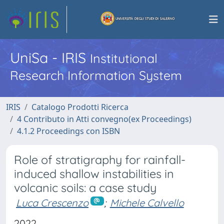
UniSa - IRIS
Institutional
Research Information System
IRIS
Catalogo Prodotti Ricerca
4 Contributo in Atti convegno(ex Proceedings)
4.1.2 Proceedings con ISBN
Role of stratigraphy for rainfall-
induced shallow instabilities in
volcanic soils: a case study
Luca Crescenzo
;
Michele Calvello
2022