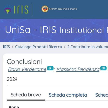
UniSa - IRIS
Institutiona
IRIS
Catalogo Prodotti Ricerca
2 Contributo in volume
Conclusioni
Dario Verderame
;
Massimo Pendenza
2024
Scheda breve
Scheda completa
Sched
Anno