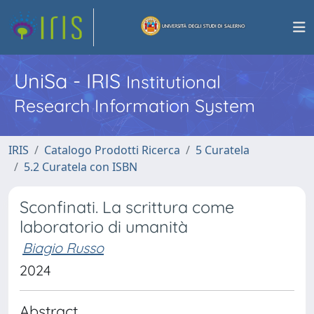
UniSa - IRIS
Institutional
Research Information System
IRIS
Catalogo Prodotti Ricerca
5 Curatela
5.2 Curatela con ISBN
Sconfinati. La scrittura come
laboratorio di umanità
Biagio Russo
2024
Abstract