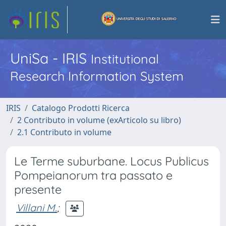
UniSa - IRIS
Institutional
Research Information System
IRIS
Catalogo Prodotti Ricerca
2 Contributo in volume (exArticolo su libro)
2.1 Contributo in volume
Le Terme suburbane. Locus Publicus
Pompeianorum tra passato e
presente
Villani M.
;