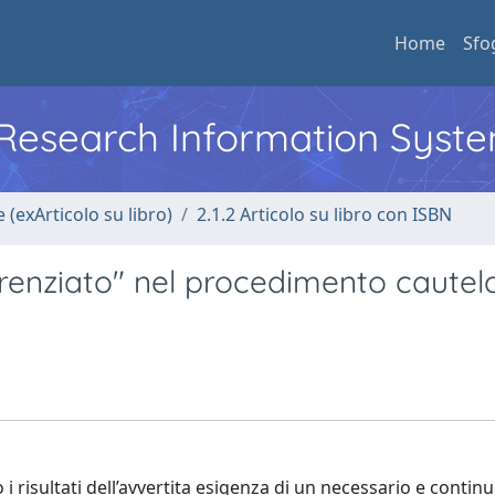
Home
Sfo
l Research Information Syst
 (exArticolo su libro)
2.1.2 Articolo su libro con ISBN
ferenziato" nel procedimento cautela
 risultati dell’avvertita esigenza di un necessario e contin