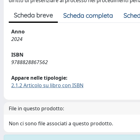
diritto di presenziare al processo nei procedimenti penal
Scheda breve
Scheda completa
Sched
Anno
2024
ISBN
9788828867562
Appare nelle tipologie:
2.1.2 Articolo su libro con ISBN
File in questo prodotto:
Non ci sono file associati a questo prodotto.