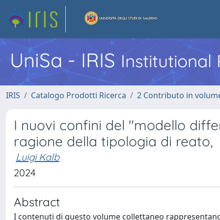
UniSa - IRIS
Institutiona
IRIS
Catalogo Prodotti Ricerca
2 Contributo in volume
I nuovi confini del "modello dif
ragione della tipologia di reato,
Luigi Kalb
2024
Abstract
I contenuti di questo volume collettaneo rappresentano i