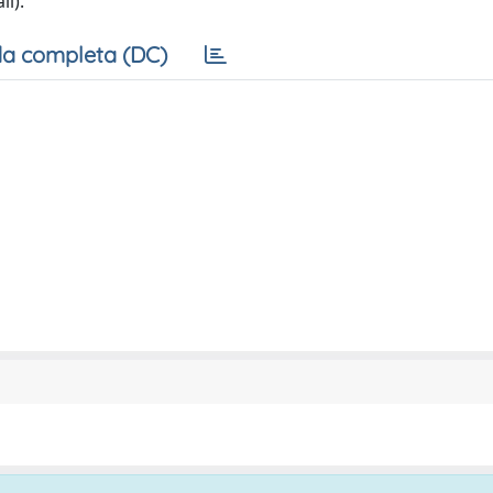
i).
a completa (DC)