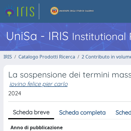
UniSa - IRIS
Institutiona
IRIS
Catalogo Prodotti Ricerca
2 Contributo in volume
La sospensione dei termini mass
iovino felice pier carlo
2024
Scheda breve
Scheda completa
Sched
Anno di pubblicazione