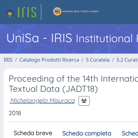
UniSa - IRIS
Institutiona
IRIS
Catalogo Prodotti Ricerca
5 Curatela
5.2 Curat
Proceeding of the 14th Internati
Textual Data (JADT18)
Michelangelo Misuraca
2018
Scheda breve
Scheda completa
Sched